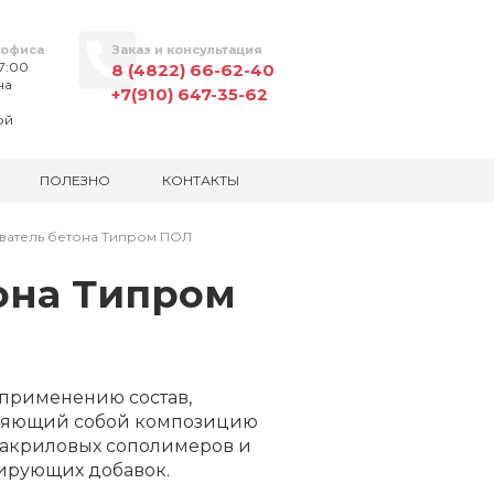
 офиса
Заказ и консультация
17:00
8 (4822) 66-62-40
на
+7(910) 647-35-62
ой
ПОЛЕЗНО
КОНТАКТЫ
атель бетона Типром ПОЛ
она Типром
 применению состав,
ляющий собой композицию
 акриловых сополимеров и
рующих добавок.