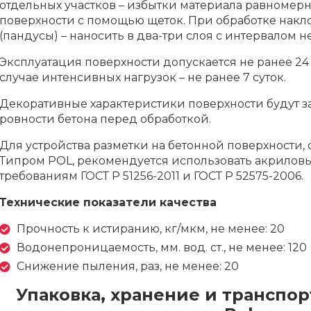
отдельных участков – избытки материала равномер
поверхности с помощью щеток. При обработке накл
(пандусы) – наносить в два-три слоя с интервалом н
Эксплуатация поверхности допускается не ранее 24 
случае интенсивных нагрузок – не ранее 7 суток.
Декоративные характеристики поверхности будут за
ровности бетона перед обработкой.
Для устройства разметки на бетонной поверхности,
Типром POL, рекомендуется использовать акриловы
требованиям ГОСТ Р 51256-2011 и ГОСТ Р 52575-2006.
Технические показатели качества
Прочность к истиранию, кг/мкм, не менее: 20
Водонепроницаемость, мм. вод. ст., не менее: 120
Снижение пыления, раз, не менее: 20
Упаковка, хранение и транспо