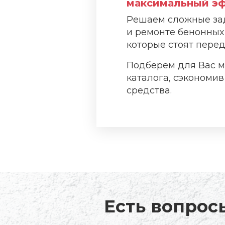
максимальный эф
Решаем сложные зад
и ремонте бенонных
которые стоят перед
Подберем для Вас м
каталога, сэкономи
средства.
Есть вопрос