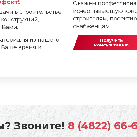
фект!
Окажем профессиона
исчерпывающую кон
ачи в строительстве
строителям, проекти
 конструкций,
снабженцам.
 Вами.
атериалы из нашего
Получить
консультацию
в Ваше время и
ы? Звоните!
8 (4822) 66-