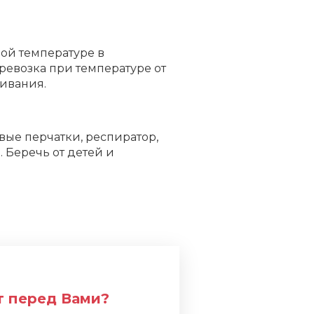
ой температуре в
ревозка при температуре от
живания.
вые перчатки, респиратор,
 Беречь от детей и
т перед Вами?