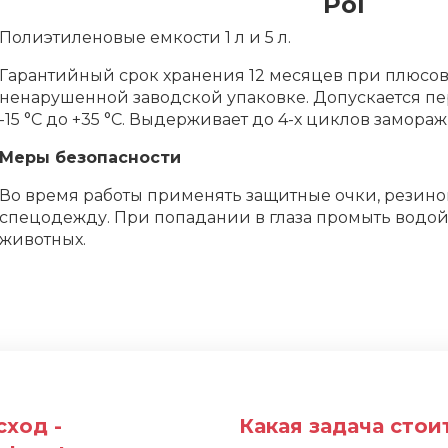
Pol
Полиэтиленовые емкости 1 л и 5 л.
Гарантийный срок хранения 12 месяцев при плюсов
ненарушенной заводской упаковке. Допускается пе
-15 °С до +35 °С. Выдерживает до 4-х циклов замора
Меры безопасности
Во время работы применять защитные очки, резино
спецодежду. При попадании в глаза промыть водой.
животных.
ход -
Какая задача стои