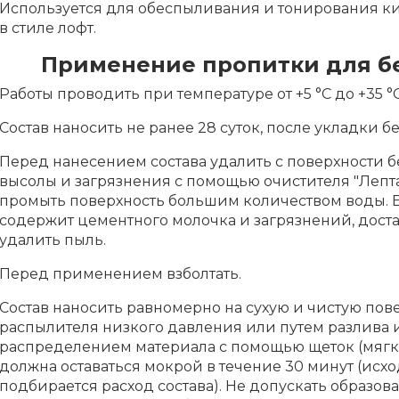
Используется для обеспыливания и тонирования 
в стиле лофт.
Применение пропитки для б
Работы проводить при температуре от +5 °С до +35 °С
Состав наносить не ранее 28 суток, после укладки бе
Перед нанесением состава удалить с поверхности б
высолы и загрязнения с помощью очистителя "Лепта
промыть поверхность большим количеством воды. Е
содержит цементного молочка и загрязнений, дост
удалить пыль.
Перед применением взболтать.
Состав наносить равномерно на сухую и чистую по
распылителя низкого давления или путем разлива 
распределением материала с помощью щеток (мягки
должна оставаться мокрой в течение 30 минут (исхо
подбирается расход состава). Не допускать образо